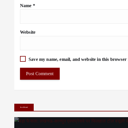
Name
*
Website
Save my name, email, and website in this browser 
You Missed