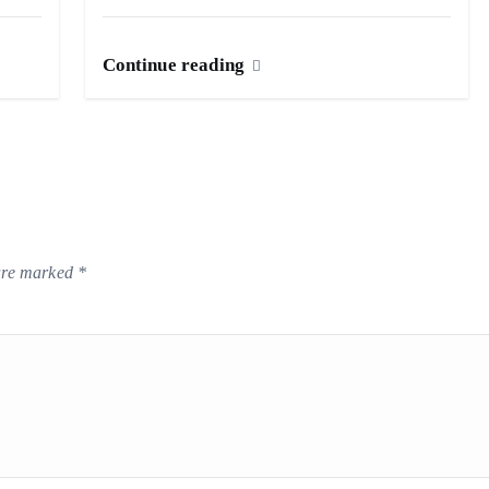
Continue reading
 are marked
*