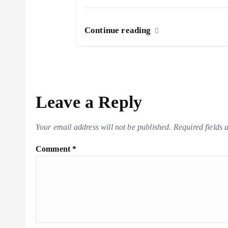
n
Continue reading
Leave a Reply
Your email address will not be published.
Required fields
Comment
*