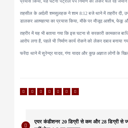
प्रयास किया, यह घटना पेट्रोल पंप निर्माण को लेकर चल रहे जमीन व
तहसील के अर्दली शमसुलहक ने शाम 8:12 बजे थाने में तहरीर दी, उन
डालकर आत्महत्या का प्रयास किया, मौके पर मौजूद आशीष, फेकू और 
तहरीर में यह भी बताया गया कि इस घटना से सरकारी कामकाज बाधित ह
आरोप लगा है, पहले भी निर्माण कार्य रोकने को लेकर दबाव बनाया ग
फरेंदा थाने में सुरेन्द्र यादव, गंगा यादव और कुछ अज्ञात लोगों क
P
एयर कंडीशनर 20 डिग्री से कम और 28 डिग्री से ज्
o