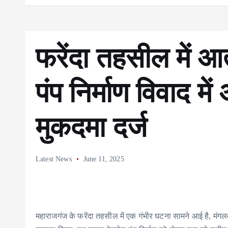
फरेंदा तहसील में आ
पंप निर्माण विवाद मे
मुकदमा दर्ज
Latest News
June 11, 2025
महाराजगंज के फरेंदा तहसील में एक गंभीर घटना सामने आई है, मंगल