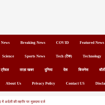
 News
Breaking News
COVID
Featured News
Science
Sports News
Tech (टेक)
Technology
ट्रैवल
ताज़ा खबर
दुनिया
देश
बिजनेस
बॉल
About Us
Privacy Policy
Contact US
Discl
द में अर्दली की तहरीर पर मुकदमा दर्ज