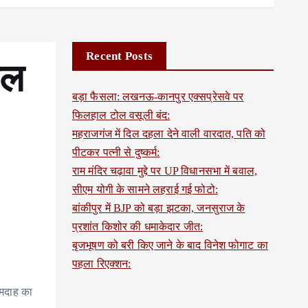
Recent Posts
ोल
बड़ा फैसला: लखनऊ-कानपुर एक्सप्रेसवे पर
फिलहाल टोल वसूली बंद:
महराजगंज में दिल दहला देने वाली वारदात, पति को
पीटकर पत्नी से दुष्कर्म:
राम मंदिर चढ़ावा मुद्दे पर UP विधानसभा में बवाल,
सीएम योगी के सामने लहराई गई फोटो:
बांकीपुर में BJP को बड़ा झटका, जनसुराज के
प्रशांत किशोर की धमाकेदार जीत:
बृजभूषण को बरी किए जाने के बाद विनेश फोगाट का
पहला रिएक्शन:
्मदाह का