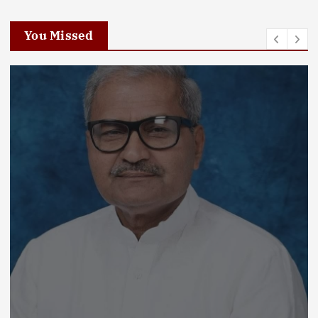
You Missed