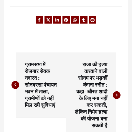
P
ग्रामसभा में
राजा की हत्या
o
रोजगार सेवक
करवाने वाली
नदारद :
सोनम पर भड़कीं
s
सोनबरसा पंचायत
कंगना रनौत :
t
भवन में ताला,
कहा- औरत शादी
ग्रामीणों को नहीं
के लिए मना नहीं
n
मिल रही सुविधाएं
कर सकती,
लेकिन निर्मम हत्या
a
की योजना बना
सकती है
v