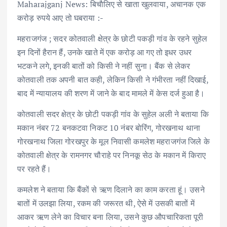
Maharajganj News: बिचाैलिए से खाता खुलवाया, अचानक एक
करोड़ रुपये आए तो घबराया :-
महराजगंज ; सदर कोतवाली क्षेत्र के छोटी पकड़ी गांव के रहने सुहेल
इन दिनों हैरान हैं, उनके खाते में एक करोड़ आ गए तो इधर उधर
भटकने लगे, इनकी बातों को किसी ने नहीं सुना। बैंक से लेकर
कोतवाली तक अपनी बात कही, लेकिन किसी ने गंभीरता नहीं दिखाई,
बाद में न्यायालय की शरण में जाने के बाद मामले में केस दर्ज हुआ है।
कोतवाली सदर क्षेत्र के छोटी पकड़ी गांव के सुहेल अली ने बताया कि
मकान नंबर 72 बनकटवा निकट 10 नंबर बोरिंग, गोरखनाथ थाना
गोरखनाथ जिला गोरखपुर के मूल निवासी कमलेश महराजगंज जिले के
कोतवाली क्षेत्र के रामनगर चौराहे पर निनकू सेठ के मकान में किराए
पर रहते हैं।
कमलेश ने बताया कि बैंकों से ऋण दिलाने का काम करता हूं। उसने
बातों में उलझा लिया, रकम की जरूरत थी, ऐसे में उसकी बातों में
आकर ऋण लेने का विचार बना लिया, उसने कुछ औपचारिकता पूरी