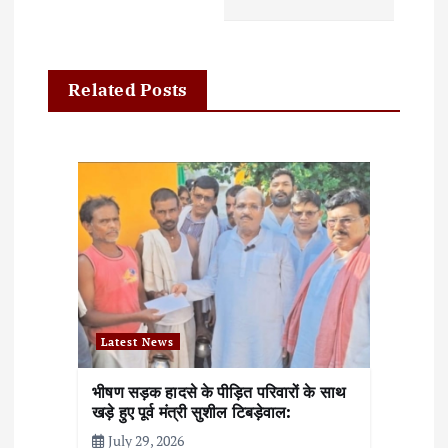
i
g
Related Posts
a
t
i
o
n
Latest News
भीषण सड़क हादसे के पीड़ित परिवारों के साथ
खड़े हुए पूर्व मंत्री सुशील टिबड़ेवाल:
July 29, 2026