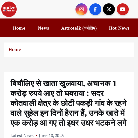
S
k
i
p
Home
News
Astrotalk (ज्योतिष)
Hot News
t
o
c
Home
o
n
t
e
बिचौलिए से खाता खुलवाया, अचानक 1
n
t
करोड़ रुपये आए तो घबराया : सदर
कोतवाली क्षेत्र के छोटी पकड़ी गांव के रहने
वाले सुहेल इन दिनों हैरान हैं, उनके खाते में
एक करोड़ आ गए तो इधर उधर भटकने लगे
Latest News
June 10, 2025