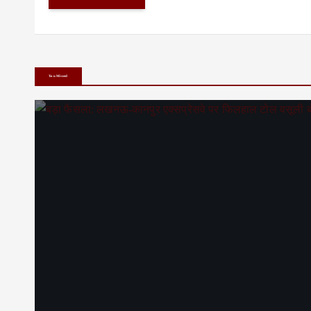
You Missed