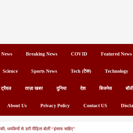
 News
Breaking News
COVID
Featured News
Science
Sports News
Tech (टेक)
Technology
ट्रैवल
ताज़ा खबर
दुनिया
देश
बिजनेस
बॉल
About Us
Privacy Policy
Contact US
Discl
ुकी; धमकियों से डरी पीड़िता बोलीं “इंसाफ चाहिए”