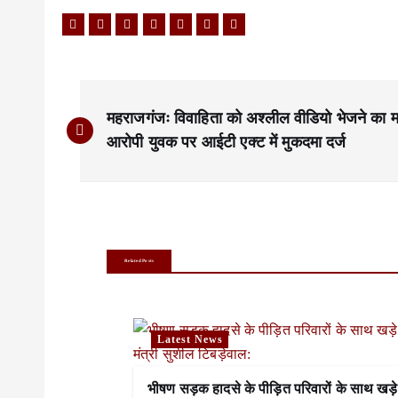
P
महराजगंजः विवाहिता को अश्लील वीडियो भेजने का म
o
आरोपी युवक पर आईटी एक्ट में मुकदमा दर्ज
s
t
n
a
Related Posts
v
i
Latest News
g
भीषण सड़क हादसे के पीड़ित परिवारों के साथ खड़े