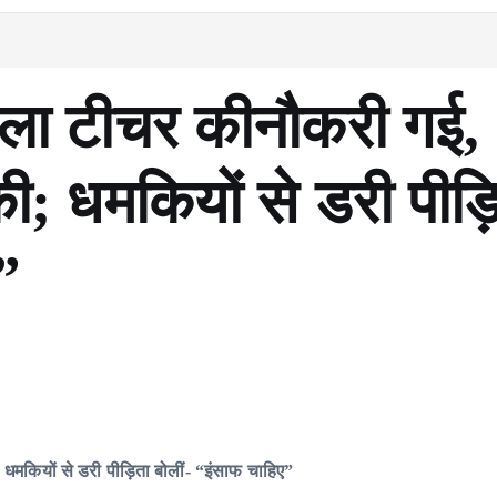
हिला टीचर कीनौकरी गई,
की; धमकियों से डरी पीड़
”
; धमकियों से डरी पीड़िता बोलीं- “इंसाफ चाहिए”