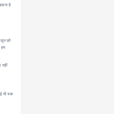
 कहना है
 जून को
र हम
 नहीं
ाई भी रुक