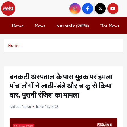
S
k
i
p
Home
News
Astrotalk (ज्योतिष)
Hot News
t
o
c
Home
o
n
t
e
बनकटी अस्पताल के पास युवक पर हमला
n
t
पांच लोगों ने लाठी-डंडे और चाकू से किया
वार, पुरानी रंजिश का मामला
Latest News
June 13, 2025