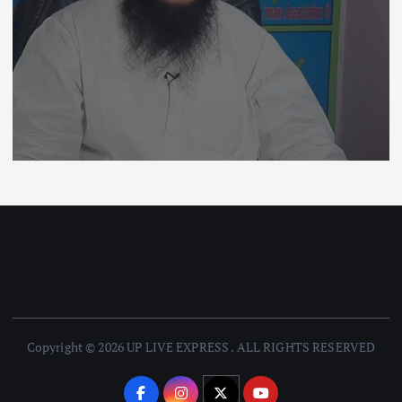
Copyright © 2026 UP LIVE EXPRESS . ALL RIGHTS RESERVED