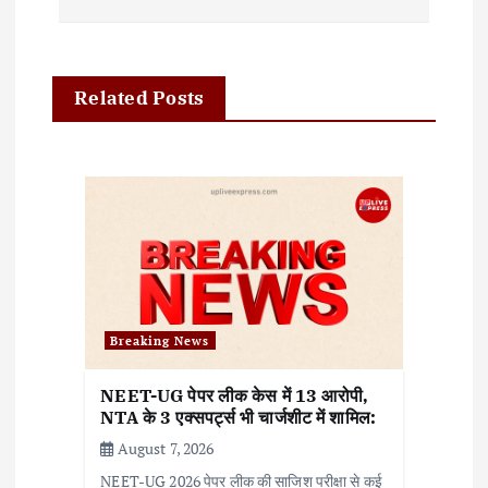
n
a
Related Posts
v
i
g
a
t
i
Breaking News
o
NEET-UG पेपर लीक केस में 13 आरोपी,
n
NTA के 3 एक्सपर्ट्स भी चार्जशीट में शामिल:
August 7, 2026
NEET-UG 2026 पेपर लीक की साजिश परीक्षा से कई