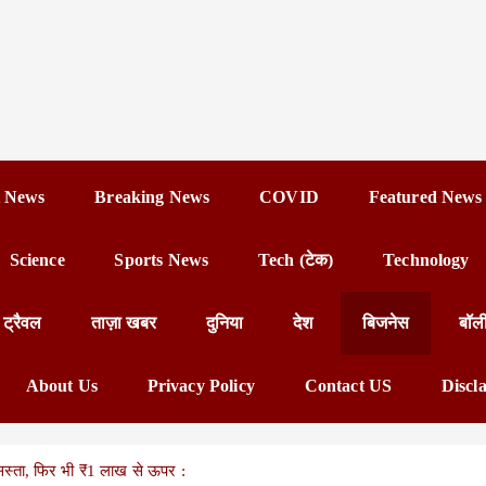
 News
Breaking News
COVID
Featured News
Science
Sports News
Tech (टेक)
Technology
ट्रैवल
ताज़ा खबर
दुनिया
देश
बिजनेस
बॉल
About Us
Privacy Policy
Contact US
Discl
 सस्ता, फिर भी ₹1 लाख से ऊपर :