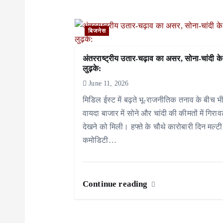
a
v
बिजनेस
i
अंतरराष्ट्रीय उतार-चढ़ाव का असर, सोना-चांदी के
g
लुढ़के:
a
June 11, 2026
मिडिल ईस्ट में बढ़ते भू-राजनीतिक तनाव के बीच भी
t
वायदा बाजार में सोने और चांदी की कीमतों में गिरा
i
देखने को मिली। हफ्ते के चौथे कारोबारी दिन मल्टी
कमोडिटी…
o
n
Continue reading