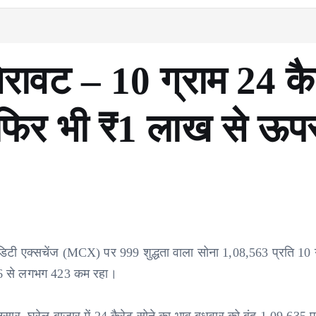
गिरावट – 10 ग्राम 24 कै
 फिर भी ₹1 लाख से ऊपर
कमोडिटी एक्सचेंज (MCX) पर 999 शुद्धता वाला सोना 1,08,563 प्रति 10 
86 से लगभग 423 कम रहा।