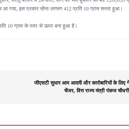
ार, घरेलू बाजार में 24 कैरेट सोने का भाव बुधवार को बंद 1,09,635 प
 पर आ गया, इस प्रकार सोना लगभग 412 प्रति 10 ग्राम सस्ता हुआ।
्रति 10 ग्राम के स्तर से ऊपर बना हुआ है।
जीएसटी सुधार आम आदमी और कारोबारियों के लिए ग
चेंजर, वित्त राज्य मंत्री पंकज चौधरी