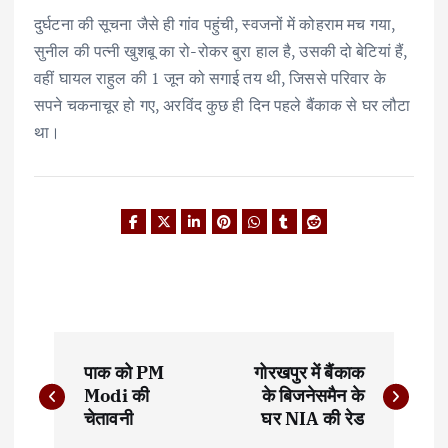
दुर्घटना की सूचना जैसे ही गांव पहुंची, स्वजनों में कोहराम मच गया,
सुनील की पत्नी खुशबू का रो-रोकर बुरा हाल है, उसकी दो बेटियां हैं,
वहीं घायल राहुल की 1 जून को सगाई तय थी, जिससे परिवार के
सपने चकनाचूर हो गए, अरविंद कुछ ही दिन पहले बैंकाक से घर लौटा
था।
P
पाक को PM
गोरखपुर में बैंकाक
o
Modi की
के बिजनेसमैन के
चेतावनी
घर NIA की रेड
s