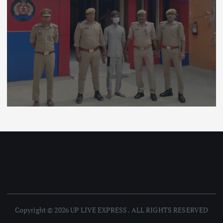
Copyright © 2026 UP LIVE EXPRESS . ALL RIGHTS RESERVED