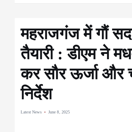
महराजगंज में गौं स
तैयारी : डीएम ने म
कर सौर ऊर्जा और चा
निर्देश
Latest News
June 8, 2025