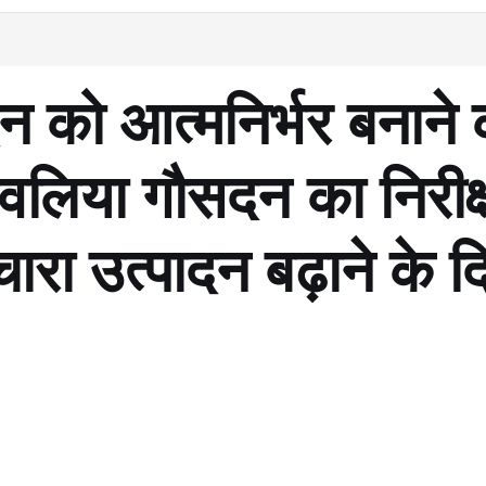
दन को आत्मनिर्भर बनाने
धवलिया गौसदन का निरीक
रा उत्पादन बढ़ाने के द