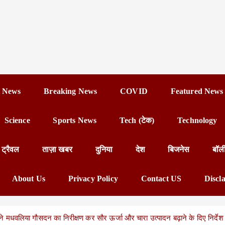
 News
Breaking News
COVID
Featured News
Science
Sports News
Tech (टेक)
Technology
ट्रैवल
ताज़ा खबर
दुनिया
देश
बिजनेस
बॉल
About Us
Privacy Policy
Contact US
Discl
 ने मधवलिया गौसदन का निरीक्षण कर सौर ऊर्जा और चारा उत्पादन बढ़ाने के दिए निर्देश