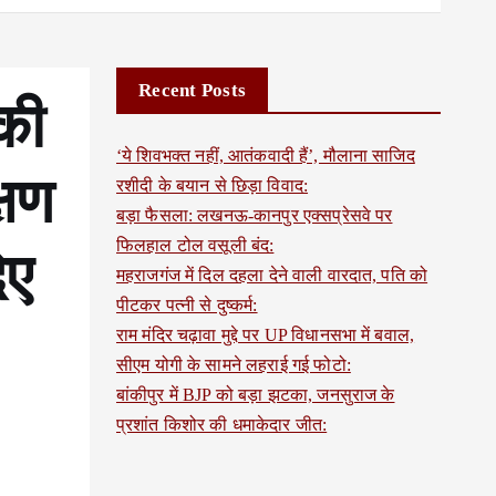
Recent Posts
 की
‘ये शिवभक्त नहीं, आतंकवादी हैं’, मौलाना साजिद
्षण
रशीदी के बयान से छिड़ा विवाद:
बड़ा फैसला: लखनऊ-कानपुर एक्सप्रेसवे पर
फिलहाल टोल वसूली बंद:
िए
महराजगंज में दिल दहला देने वाली वारदात, पति को
पीटकर पत्नी से दुष्कर्म:
राम मंदिर चढ़ावा मुद्दे पर UP विधानसभा में बवाल,
सीएम योगी के सामने लहराई गई फोटो:
बांकीपुर में BJP को बड़ा झटका, जनसुराज के
प्रशांत किशोर की धमाकेदार जीत: