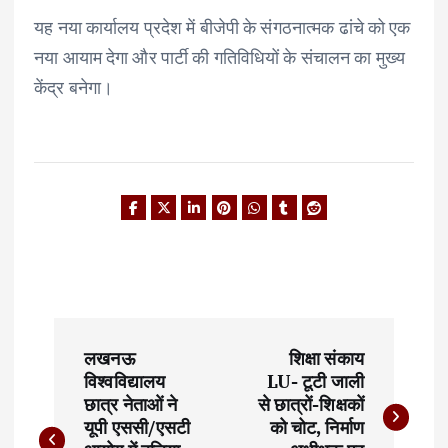
यह नया कार्यालय प्रदेश में बीजेपी के संगठनात्मक ढांचे को एक
नया आयाम देगा और पार्टी की गतिविधियों के संचालन का मुख्य
केंद्र बनेगा।
P
लखनऊ
शिक्षा संकाय
o
विश्वविद्यालय
LU- टूटी जाली
छात्र नेताओं ने
से छात्रों-शिक्षकों
s
यूपी एससी/एसटी
को चोट, निर्माण