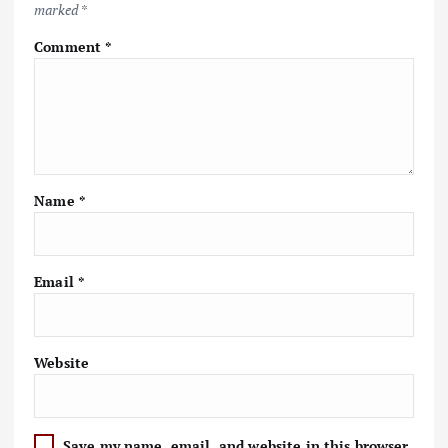
marked
*
Comment
*
Name
*
Email
*
Website
Save my name, email, and website in this browser