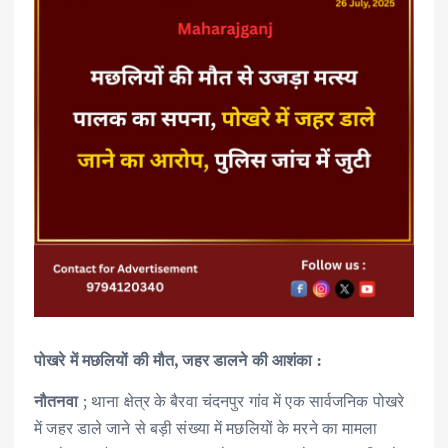
पोखरे में मछलियों की मौत, जहर डालने की आशंका :
नौतनवा
; थाना क्षेत्र के बैरवा चंदनपुर गांव में एक सार्वजनिक पोखरे
में जहर डाले जाने से बड़ी संख्या में मछलियों के मरने का मामला