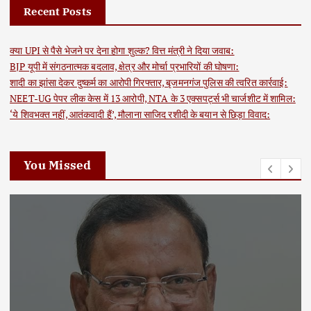
Recent Posts
क्या UPI से पैसे भेजने पर देना होगा शुल्क? वित्त मंत्री ने दिया जवाब:
BJP यूपी में संगठनात्मक बदलाव, क्षेत्र और मोर्चा प्रभारियों की घोषणा:
शादी का झांसा देकर दुष्कर्म का आरोपी गिरफ्तार, बृजमनगंज पुलिस की त्वरित कार्रवाई:
NEET-UG पेपर लीक केस में 13 आरोपी, NTA के 3 एक्सपर्ट्स भी चार्जशीट में शामिल:
‘ये शिवभक्त नहीं, आतंकवादी हैं’, मौलाना साजिद रशीदी के बयान से छिड़ा विवाद:
You Missed