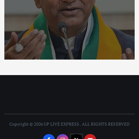
Copyright © 2026 UP LIVE EXPRESS . ALL RIGHTS RESERVED