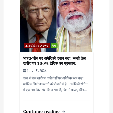
g
a
t
i
o
Breaking News
देश
n
भारत-चीन पर अमेरिकी दबाव बढ़ा, रूसी तेल
खरीद पर 100% टैरिफ का प्रस्ताव:
July 15, 2026
रूस से तेल खरीदने वाले देशों पर अमेरिका अब बड़ा
आर्थिक शिकंजा कसने की तैयारी में है। अमेरिकी सीनेट
में एक नया बिल पेश किया गया है, जिसमें भारत, चीन…
Continue reading