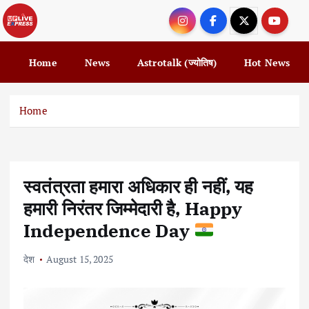
S
k
i
p
Home
News
Astrotalk (ज्योतिष)
Hot News
t
o
c
Home
o
n
t
e
स्वतंत्रता हमारा अधिकार ही नहीं, यह
n
t
हमारी निरंतर जिम्मेदारी है, Happy
Independence Day
देश
August 15, 2025