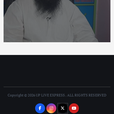
Copyright © 2026 UP LIVE EXPRESS . ALL RIGHTS RESERVED