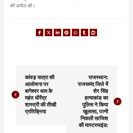
की अपील की।
P
कांवड़ यात्रा की
राजस्थान:
o
आलोचना पर
राजसमंद जिले में
बागेश्वर धाम के
शेर सिंह
s
महंत धीरेंद्र
हत्याकांड का
t
शास्त्री की तीखी
पुलिस ने किया
प्रतिक्रिया
खुलासा, पत्नी
n
निकली साजिश
की मास्टरमाइंड:
a