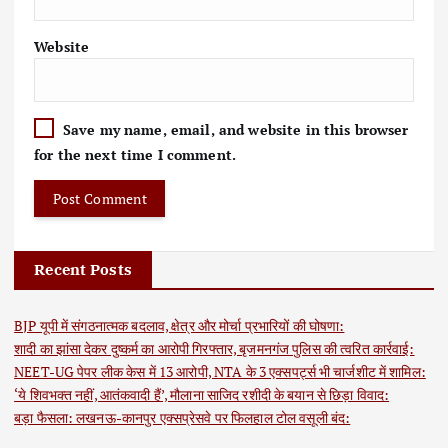
Website
Save my name, email, and website in this browser
for the next time I comment.
Recent Posts
BJP यूपी में संगठनात्मक बदलाव, क्षेत्र और मोर्चा प्रभारियों की घोषणा:
शादी का झांसा देकर दुष्कर्म का आरोपी गिरफ्तार, बृजमनगंज पुलिस की त्वरित कार्रवाई:
NEET-UG पेपर लीक केस में 13 आरोपी, NTA के 3 एक्सपर्ट्स भी चार्जशीट में शामिल:
‘ये शिवभक्त नहीं, आतंकवादी हैं’, मौलाना साजिद रशीदी के बयान से छिड़ा विवाद:
बड़ा फैसला: लखनऊ-कानपुर एक्सप्रेसवे पर फिलहाल टोल वसूली बंद: