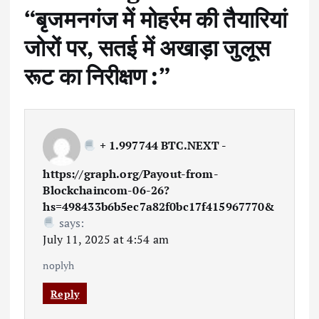
“
बृजमनगंज में मोहर्रम की तैयारियां
जोरों पर, सतई में अखाड़ा जुलूस
रूट का निरीक्षण :
”
+ 1.997744 BTC.NEXT -
https://graph.org/Payout-from-
Blockchaincom-06-26?
hs=498433b6b5ec7a82f0bc17f415967770&
says:
July 11, 2025 at 4:54 am
noplyh
Reply