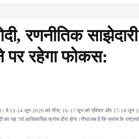
 मोदी, रणनीतिक साझेदारी
 पर रहेगा फोकस:
पर रहेंगे। वे 13-14 जून 2026 को नीस, 16-17 जून को एवियन और 17-18 जून
 मोदी का यह 7वां आधिकारिक फ्रांस दौरा होगा।गौरतलब है कि फ्रांस के राष्ट्रप