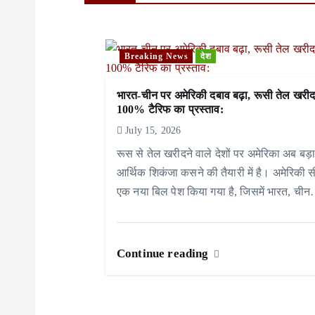
a
v
Breaking News
देश
i
भारत-चीन पर अमेरिकी दबाव बढ़ा, रूसी तेल खरी
g
100% टैरिफ का प्रस्ताव:
a
July 15, 2026
रूस से तेल खरीदने वाले देशों पर अमेरिका अब बड़
t
आर्थिक शिकंजा कसने की तैयारी में है। अमेरिकी सी
i
एक नया बिल पेश किया गया है, जिसमें भारत, ची
o
n
Continue reading