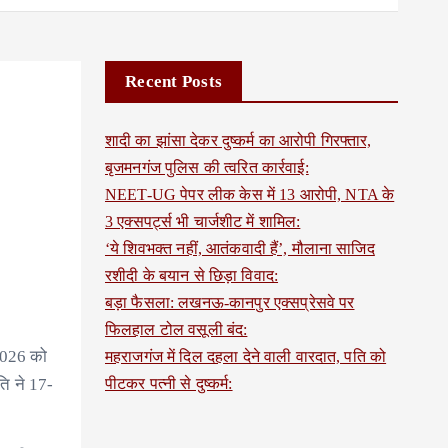
Recent Posts
शादी का झांसा देकर दुष्कर्म का आरोपी गिरफ्तार,
बृजमनगंज पुलिस की त्वरित कार्रवाई:
NEET-UG पेपर लीक केस में 13 आरोपी, NTA के
3 एक्सपर्ट्स भी चार्जशीट में शामिल:
‘ये शिवभक्त नहीं, आतंकवादी हैं’, मौलाना साजिद
रशीदी के बयान से छिड़ा विवाद:
बड़ा फैसला: लखनऊ-कानपुर एक्सप्रेसवे पर
फिलहाल टोल वसूली बंद:
 2026 को
महराजगंज में दिल दहला देने वाली वारदात, पति को
ति ने 17-
पीटकर पत्नी से दुष्कर्म: