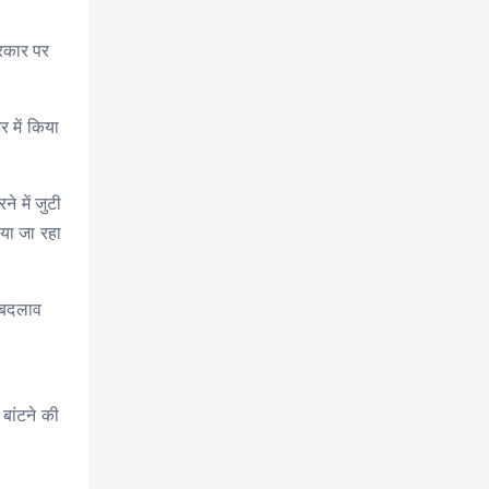
सरकार पर
र में किया
 में जुटी
िया जा रहा
ं बदलाव
बांटने की