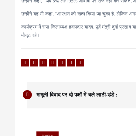
उन्होंने कहा, “अब 5% लोग 95% आबादी पर राज नहीं कर सकते, आ
उन्होंने यह भी कहा, “आरक्षण को खत्म किया जा चुका है, लेकिन अगर 
कार्यक्रम में सपा जिलाध्यक्ष हवलदार यादव, पूर्व मंत्री दुर्गा प्रस
मौजूद रहे।
P
मामूली विवाद पर दो पक्षों में चले लाठी-डंडे :
o
s
t
n
Related Posts