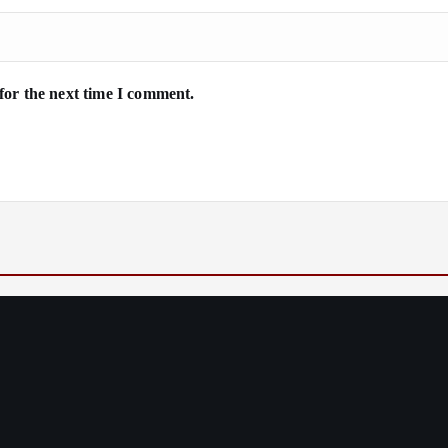
for the next time I comment.