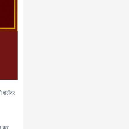
शैलेंद्र
ित कर