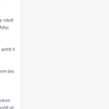
ह गर्भवती
लेंद्र
ी आरोपी ने
 कारण केस
अभियोजन
 आरोपी को