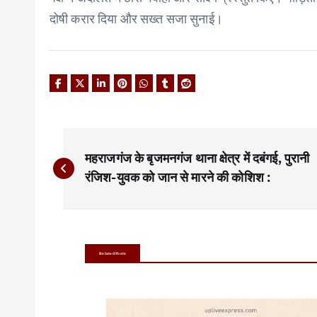
दोषी करार दिया और सख्त सजा सुनाई।
P
महराजगंज के बृजमनगंज थाना क्षेत्र में दबंगई, पुरानी
o
रंजिश-युवक को जान से मारने की कोशिश :
s
t
n
Related Posts
a
v