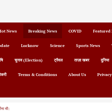
Hot News
Breaking News
COVID
Featured
pdate
Lucknow
Science
Sports News
षि
चुनाव (Election)
ट्रैवल
ताज़ा खबर
दुनिया
ौकरी
Terms & Conditions
About Us
Privacy
ाना भी: