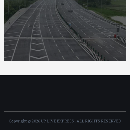
Copyright © 2026 UP LIVE EXPRESS . ALL RIGHTS RESERVED