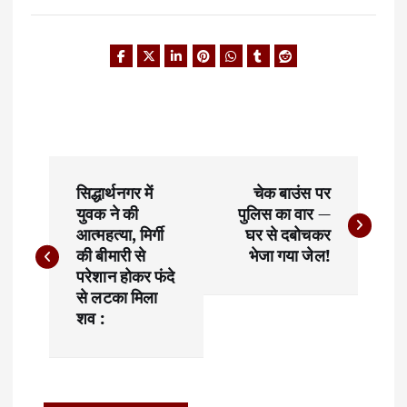
P
सिद्धार्थनगर में
चेक बाउंस पर
o
युवक ने की
पुलिस का वार —
आत्महत्या, मिर्गी
घर से दबोचकर
s
की बीमारी से
भेजा गया जेल!
t
परेशान होकर फंदे
से लटका मिला
n
शव :
a
v