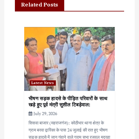
i
Related Posts
g
a
t
i
o
n
Latest News
भीषण सड़क हादसे के पीड़ित परिवारों के साथ
खड़े हुए पूर्व मंत्री सुशील टिबड़ेवाल:
July 29, 2026
सिसवा बाजार (महराजगंज): कोठीभार थाना क्षेत्र के
ग्राम बरवा द्वारिका के पास 24 जुलाई की रात हुए भीषण
सड़क हादसे में जान गंवाने वाले ग्राम सभा रजवल मदरहा