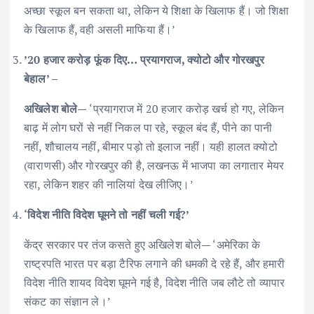
अच्छा स्कूल बन सकता था, लेकिन ये शिक्षा के खिलाफ हैं। जो शिक्षा
के खिलाफ हैं, वही असली माफिया हैं।’
’20 हजार करोड़ फूंक दिए… प्रयागराज, क्योटो और गोरखपुर
बेहाल’ –
अखिलेश बोले—
‘प्रयागराज में 20 हजार करोड़ खर्च हो गए, लेकिन
बाढ़ में लोग घरों से नहीं निकल पा रहे, स्कूल बंद हैं, पीने का पानी
नहीं, शौचालय नहीं, बीमार पड़ो तो इलाज नहीं। यही हालत क्योटो
(वाराणसी) और गोरखपुर की है, लखनऊ में भाजपा का लगातार मेयर
रहा, लेकिन शहर की नालियां देख लीजिए।’
‘विदेश नीति विदेश घूमने तो नहीं चली गई?’
केंद्र सरकार पर तंज कसते हुए अखिलेश बोले— ‘अमेरिका के
राष्ट्रपति भारत पर बड़ा टैरिफ लगाने की धमकी दे रहे हैं, और हमारी
विदेश नीति शायद विदेश घूमने गई है, विदेश नीति जब लौटे तो व्यापार
संकट का संज्ञान ले।’