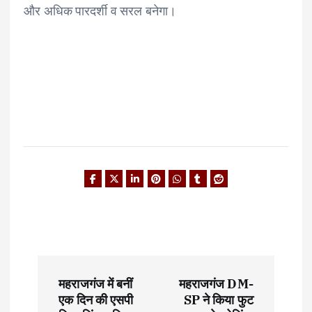
और अधिक पारदर्शी व सरल बनेगा।
P
महराजगंज में बनीं
महराजगंज DM-
o
एक दिन की एसपी
SP ने किया फुट