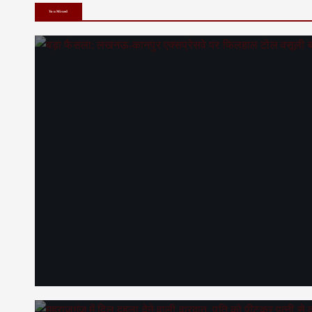
You Missed