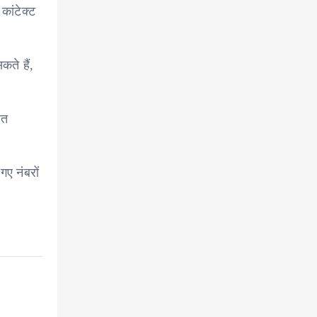
 कांटेक्ट
ते हैं,
ित
ए नंबरों