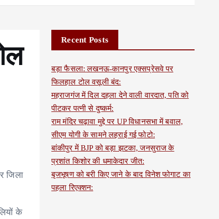
Recent Posts
रोल
बड़ा फैसला: लखनऊ-कानपुर एक्सप्रेसवे पर
फिलहाल टोल वसूली बंद:
महराजगंज में दिल दहला देने वाली वारदात, पति को
पीटकर पत्नी से दुष्कर्म:
राम मंदिर चढ़ावा मुद्दे पर UP विधानसभा में बवाल,
सीएम योगी के सामने लहराई गई फोटो:
बांकीपुर में BJP को बड़ा झटका, जनसुराज के
प्रशांत किशोर की धमाकेदार जीत:
ार जिला
बृजभूषण को बरी किए जाने के बाद विनेश फोगाट का
पहला रिएक्शन:
ियों के