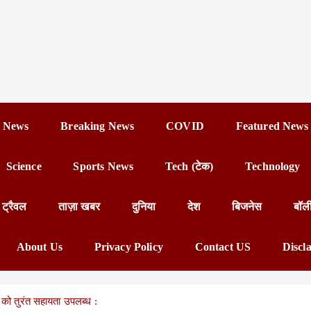
 News
Breaking News
COVID
Featured News
Science
Sports News
Tech (टेक)
Technology
ट्रैवल
ताज़ा खबर
दुनिया
देश
बिजनेस
बॉल
About Us
Privacy Policy
Contact US
Discl
ं को तुरंत सहायता उपलब्ध :