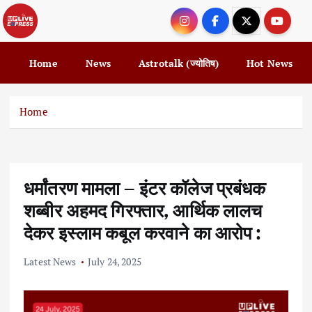
S
k
i
p
Home
News
Astrotalk (ज्योतिष)
Hot News
t
o
c
Home
o
n
t
e
धर्मांतरण मामला – इंटर कॉलेज प्रबंधक
n
t
शब्बीर अहमद गिरफ्तार, आर्थिक लालच
देकर इस्लाम कबूल करवाने का आरोप :
Latest News
July 24, 2025