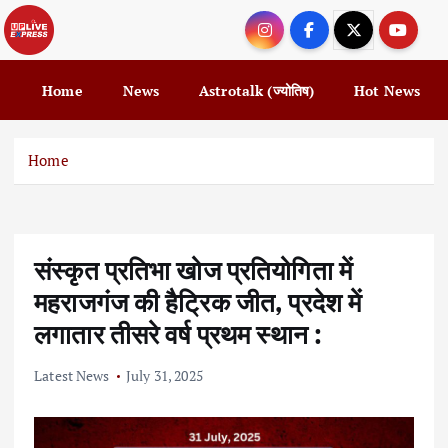
S
k
i
p
Home
News
Astrotalk (ज्योतिष)
Hot News
t
o
c
Home
o
n
t
e
संस्कृत प्रतिभा खोज प्रतियोगिता में
n
t
महराजगंज की हैट्रिक जीत, प्रदेश में
लगातार तीसरे वर्ष प्रथम स्थान :
Latest News
July 31, 2025