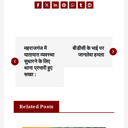
P
महराजगंज में
बीडीसी के भाई पर
o
यातायात व्यवस्था
जानलेवा हमला
सुधारने के लिए
s
थाना प्रभारी हुए
t
सख्त :
n
a
Related Posts
v
i