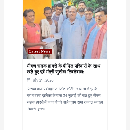
g
a
t
i
o
Latest News
n
भीषण सड़क हादसे के पीड़ित परिवारों के साथ
खड़े हुए पूर्व मंत्री सुशील टिबड़ेवाल:
July 29, 2026
सिसवा बाजार (महराजगंज): कोठीभार थाना क्षेत्र के
ग्राम बरवा द्वारिका के पास 24 जुलाई की रात हुए भीषण
सड़क हादसे में जान गंवाने वाले ग्राम सभा रजवल मदरहा
निवासी कृष्णा…