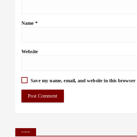
Name
*
Website
Save my name, email, and website in this browser 
You Missed