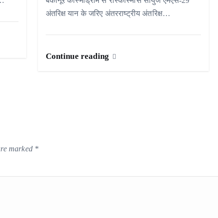
न…
बैकानूर कॉस्मोड्रोम से रोस्कोस्मोस सोयुज एमएस-29
अंतरिक्ष यान के जरिए अंतरराष्ट्रीय अंतरिक्ष…
Continue reading
 are marked
*