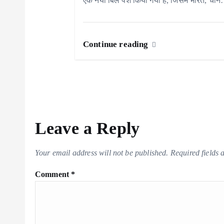
i
एक नया बिल पेश किया गया है, जिसमें भारत, ची
o
n
Continue reading
Leave a Reply
Your email address will not be published.
Required fields
Comment
*