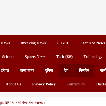
 News
Breaking News
COVID
Featured News
Science
Sports News
Tech (टेक)
Technology
ट्रैवल
ताज़ा खबर
दुनिया
देश
बिजनेस
बॉल
About Us
Privacy Policy
Contact US
Discl
ूत, RBI ने जारी किया नया ड्राफ्ट :