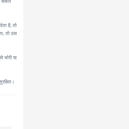
ा सकते
ेता है, तो
रता, तो उस
से चोरी या
सुरक्षित।