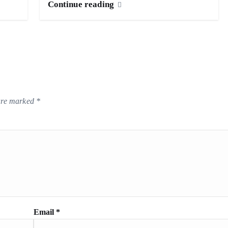
Continue reading
 are marked
*
Email
*