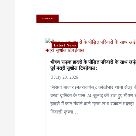
t
n
Related Posts
a
v
Latest News
i
भीषण सड़क हादसे के पीड़ित परिवारों के साथ खड़े
g
पूर्व मंत्री सुशील टिबड़ेवाल:
a
July 29, 2026
सिसवा बाजार (महराजगंज): कोठीभार थाना क्षेत्र क
t
बरवा द्वारिका के पास 24 जुलाई की रात हुए भीषण
i
हादसे में जान गंवाने वाले ग्राम सभा रजवल मदरहा
निवासी कृष्णा…
o
n