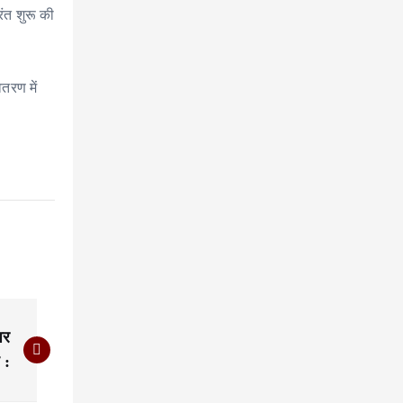
ंत शुरू की
तरण में
पर
 :