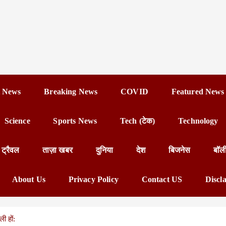
 News
Breaking News
COVID
Featured News
Science
Sports News
Tech (टेक)
Technology
ट्रैवल
ताज़ा खबर
दुनिया
देश
बिजनेस
बॉल
About Us
Privacy Policy
Contact US
Discl
ी हों: