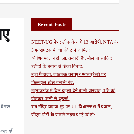
Recent Posts
ाए
NEET-UG पेपर लीक केस में 13 आरोपी, NTA के
3 एक्सपर्ट्स भी चार्जशीट में शामिल:
‘ये शिवभक्त नहीं, आतंकवादी हैं’, मौलाना साजिद
रशीदी के बयान से छिड़ा विवाद:
बड़ा फैसला: लखनऊ-कानपुर एक्सप्रेसवे पर
फिलहाल टोल वसूली बंद:
महराजगंज में दिल दहला देने वाली वारदात, पति को
पीटकर पत्नी से दुष्कर्म:
ण बैठक
राम मंदिर चढ़ावा मुद्दे पर UP विधानसभा में बवाल,
सीएम योगी के सामने लहराई गई फोटो:
्रकार की