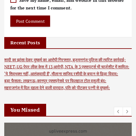
Save my name, email, and website in this browser
for the next time I comment.
Recent Posts
शादी का झांसा देकर दुष्कर्म का आरोपी गिरफ्तार, बृजमनगंज पुलिस की त्वरित कार्रवाई:
NEET-UG पेपर लीक केस में 13 आरोपी, NTA के 3 एक्सपर्ट्स भी चार्जशीट में शामिल:
‘ये शिवभक्त नहीं, आतंकवादी हैं’, मौलाना साजिद रशीदी के बयान से छिड़ा विवाद:
बड़ा फैसला: लखनऊ-कानपुर एक्सप्रेसवे पर फिलहाल टोल वसूली बंद:
महराजगंज में दिल दहला देने वाली वारदात, पति को पीटकर पत्नी से दुष्कर्म:
You Missed