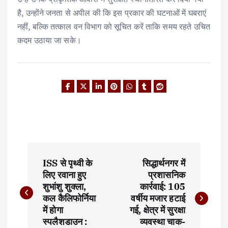
है, उन्होंने जनता से अपील की कि इस प्रकार की घटनाओं में घबराएं
नहीं, बल्कि तत्काल वन विभाग को सूचित करें ताकि समय रहते उचित
कदम उठाया जा सके।
P
ISS से पृथ्वी के
सिद्धार्थनगर में
o
लिए रवाना हुए
प्रशासनिक
शुभांशु शुक्ला,
कार्रवाई: 105
s
कल कैलिफोर्निया
वर्षीय मजार हटाई
t
में होगा
गई, क्षेत्र में सुरक्षा
स्पलैशडाउन :
व्यवस्था चाक-