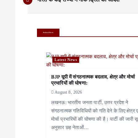
o
s
t
Related Posts
n
a
Latest News
v
i
BJP यूपी में संगठनात्मक बदलाव, क्षेत्र और मोर्चा
प्रभारियों की घोषणा:
g
August 8, 2026
a
लखनऊ: भारतीय जनता पार्टी, उत्तर प्रदेश ने
संगठनात्मक गतिविधियों को गति देने के लिए क्षेत्र ए
t
मोर्चा प्रभारियों की घोषणा की है। पार्टी की जारी स
i
अनुसार छह नेताओं…