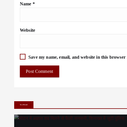
Name
*
Website
Save my name, email, and website in this browser 
You Missed