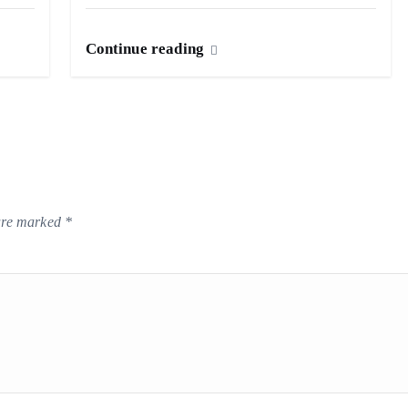
Continue reading
 are marked
*