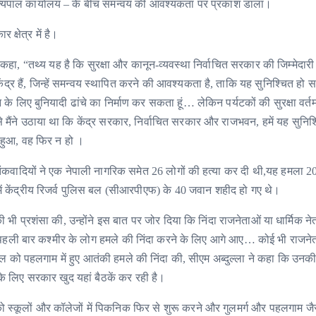
पराज्यपाल कार्यालय – के बीच समन्वय की आवश्यकता पर प्रकाश डाला।
 क्षेत्र में है।
 कहा, “तथ्य यह है कि सुरक्षा और कानून-व्यवस्था निर्वाचित सरकार की जिम्मेदारी 
ंद्र हैं, जिन्हें समन्वय स्थापित करने की आवश्यकता है, ताकि यह सुनिश्चित हो स
टन के लिए बुनियादी ढांचे का निर्माण कर सकता हूं… लेकिन पर्यटकों की सुरक्षा वर्तमा
से मैंने उठाया था कि केंद्र सरकार, निर्वाचित सरकार और राजभवन, हमें यह सुनिश
हुआ, वह फिर न हो ।
तंकवादियों ने एक नेपाली नागरिक समेत 26 लोगों की हत्या कर दी थी,‌यह हमला 2
समें केंद्रीय रिजर्व पुलिस बल (सीआरपीएफ) के 40 जवान शहीद हो गए थे।
ी भी प्रशंसा की, उन्होंने इस बात पर जोर दिया कि निंदा राजनेताओं या धार्मिक ने
हा, “पहली बार कश्मीर के लोग हमले की निंदा करने के लिए आगे आए… कोई भी राजनेता
रैल को पहलगाम में हुए आतंकी हमले की निंदा की, सीएम अब्दुल्ला ने कहा कि उन
सके लिए सरकार खुद यहां बैठकें कर रही है।
त्री को स्कूलों और कॉलेजों में पिकनिक फिर से शुरू करने और गुलमर्ग और पहलगाम जै