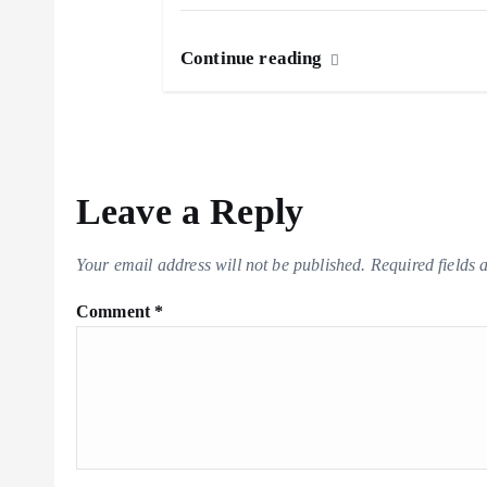
o
n
Continue reading
Leave a Reply
Your email address will not be published.
Required fields
Comment
*