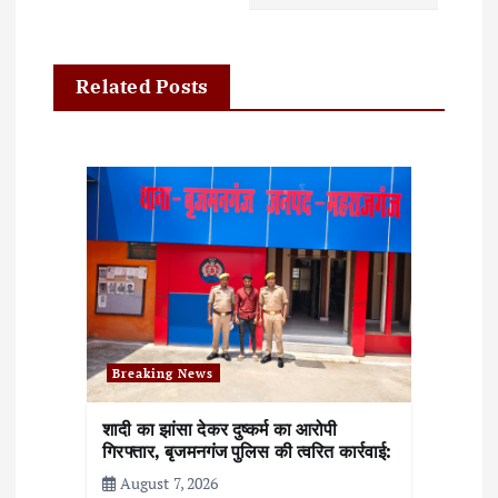
a
v
Related Posts
i
g
a
t
i
o
n
Breaking News
शादी का झांसा देकर दुष्कर्म का आरोपी
गिरफ्तार, बृजमनगंज पुलिस की त्वरित कार्रवाई:
August 7, 2026