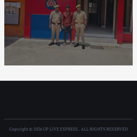
Copyright © 2026 UP LIVE EXPRESS . ALL RIGHTS RESERVED