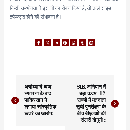
किसी उपभोक्ता ने इस घी का सेवन किया है, तो उन्हें साइड
इफेक्ट्स होने की संभावना है।
P
अयोध्या में ध्वज
SIR अभियान में
o
स्थापना के बाद
बड़ा कदम, 12
पाकिस्तान ने
राज्यों में मतदाता
s
लगाया सांस्कृतिक
सूची पुनरीक्षण के
t
खतरे का आरोप:
बीच बीएलओ की
सैलरी दोगुनी :
n