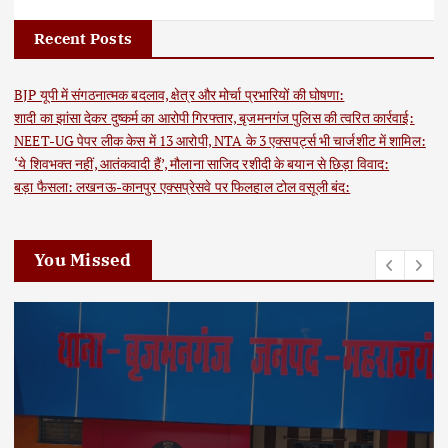
Recent Posts
BJP यूपी में संगठनात्मक बदलाव, क्षेत्र और मोर्चा प्रभारियों की घोषणा:
शादी का झांसा देकर दुष्कर्म का आरोपी गिरफ्तार, बृजमनगंज पुलिस की त्वरित कार्रवाई:
NEET-UG पेपर लीक केस में 13 आरोपी, NTA के 3 एक्सपर्ट्स भी चार्जशीट में शामिल:
‘ये शिवभक्त नहीं, आतंकवादी हैं’, मौलाना साजिद रशीदी के बयान से छिड़ा विवाद:
बड़ा फैसला: लखनऊ-कानपुर एक्सप्रेसवे पर फिलहाल टोल वसूली बंद:
You Missed