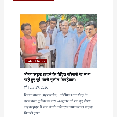
v
i
g
a
t
i
Latest News
o
भीषण सड़क हादसे के पीड़ित परिवारों के साथ
n
खड़े हुए पूर्व मंत्री सुशील टिबड़ेवाल:
July 29, 2026
सिसवा बाजार (महराजगंज): कोठीभार थाना क्षेत्र के
ग्राम बरवा द्वारिका के पास 24 जुलाई की रात हुए भीषण
सड़क हादसे में जान गंवाने वाले ग्राम सभा रजवल मदरहा
निवासी कृष्णा…