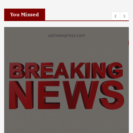
You Missed