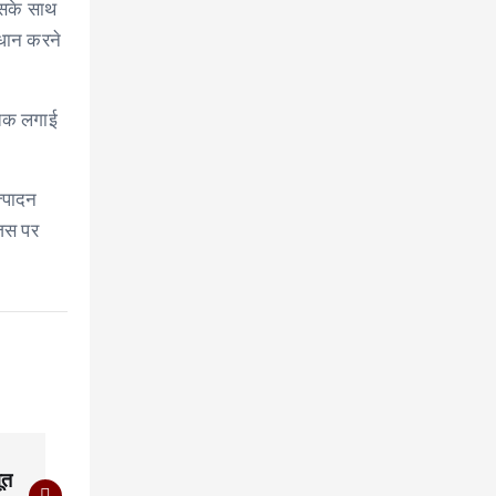
 इसके साथ
ाधान करने
य तक लगाई
त्पादन
जिस पर
ूत