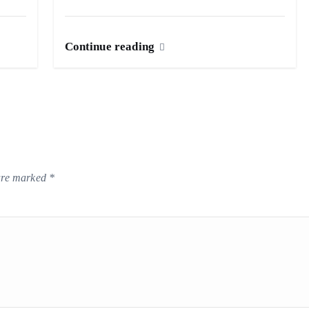
Continue reading
 are marked
*