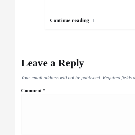
n
Continue reading
Leave a Reply
Your email address will not be published.
Required fields
Comment
*