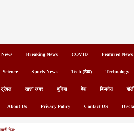
 News
Breaking News
COVID
Featured News
Science
Sports News
Tech (टेक)
Technology
ट्रैवल
ताज़ा खबर
दुनिया
देश
बिजनेस
बॉल
About Us
Privacy Policy
Contact US
Discl
ैयारी तेज: