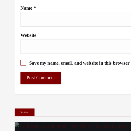
Name
*
Website
Save my name, email, and website in this browser 
You Missed