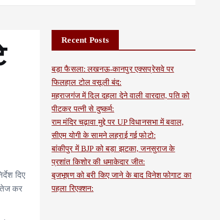
Recent Posts
े
बड़ा फैसला: लखनऊ-कानपुर एक्सप्रेसवे पर
फिलहाल टोल वसूली बंद:
महराजगंज में दिल दहला देने वाली वारदात, पति को
पीटकर पत्नी से दुष्कर्म:
राम मंदिर चढ़ावा मुद्दे पर UP विधानसभा में बवाल,
सीएम योगी के सामने लहराई गई फोटो:
बांकीपुर में BJP को बड़ा झटका, जनसुराज के
प्रशांत किशोर की धमाकेदार जीत:
र्देश दिए
बृजभूषण को बरी किए जाने के बाद विनेश फोगाट का
ी तेज कर
पहला रिएक्शन: