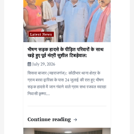
t
i
o
Latest News
n
भीषण सड़क हादसे के पीड़ित परिवारों के साथ
खड़े हुए पूर्व मंत्री सुशील टिबड़ेवाल:
July 29, 2026
सिसवा बाजार (महराजगंज): कोठीभार थाना क्षेत्र के
ग्राम बरवा द्वारिका के पास 24 जुलाई की रात हुए भीषण
सड़क हादसे में जान गंवाने वाले ग्राम सभा रजवल मदरहा
निवासी कृष्णा…
Continue reading