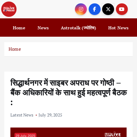
S
k
i
p
Home
News
Astrotalk (ज्योतिष)
Hot News
t
o
c
Home
o
n
t
e
सिद्धार्थनगर में साइबर अपराध पर गोष्ठी –
n
t
बैंक अधिकारियों के साथ हुई महत्वपूर्ण बैठक
:
Latest News
July 29, 2025