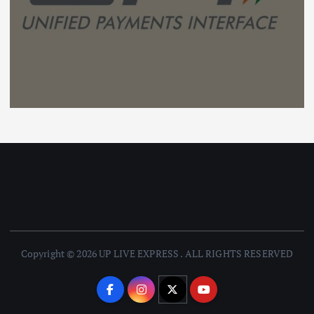
Copyright © 2026 UP LIVE EXPRESS . ALL RIGHTS RESERVED