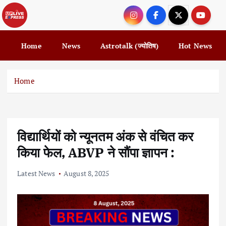
S
k
i
p
Home
News
Astrotalk (ज्योतिष)
Hot News
t
o
c
Home
o
n
t
e
विद्यार्थियों को न्यूनतम अंक से वंचित कर
n
t
किया फेल, ABVP ने सौंपा ज्ञापन :
Latest News
August 8, 2025