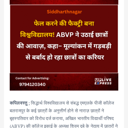
कपिलवस्तु
; सिद्धार्थ विश्वविद्यालय से संबद्ध एमएलके पीजी कॉलेज
बलरामपुर के कई छात्रों के अनुत्तीर्ण होने से नाराज़ छात्रों ने
बृहस्पतिवार को विरोध दर्ज कराया, अखिल भारतीय विद्यार्थी परिषद
(ABVP) की कॉलेज इकाई के अध्यक्ष शिवम दुबे के नेतृत्व में छात्रों ने