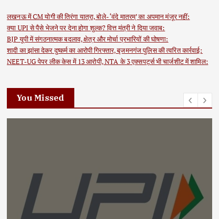
लखनऊ में CM योगी की तिरंगा यात्रा, बोले- ‘वंदे मातरम्’ का अपमान मंजूर नहीं:
क्या UPI से पैसे भेजने पर देना होगा शुल्क? वित्त मंत्री ने दिया जवाब:
BJP यूपी में संगठनात्मक बदलाव, क्षेत्र और मोर्चा प्रभारियों की घोषणा:
शादी का झांसा देकर दुष्कर्म का आरोपी गिरफ्तार, बृजमनगंज पुलिस की त्वरित कार्रवाई:
NEET-UG पेपर लीक केस में 13 आरोपी, NTA के 3 एक्सपर्ट्स भी चार्जशीट में शामिल:
You Missed