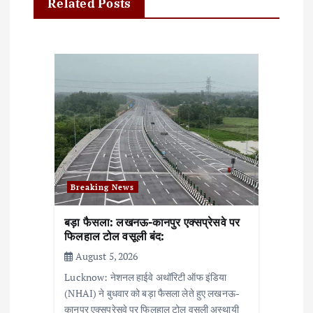
Related Posts
i
g
a
t
i
o
n
Breaking News
बड़ा फैसला: लखनऊ-कानपुर एक्सप्रेसवे पर
फिलहाल टोल वसूली बंद:
August 5, 2026
Lucknow: नेशनल हाईवे अथॉरिटी ऑफ इंडिया
(NHAI) ने बुधवार को बड़ा फैसला लेते हुए लखनऊ-
कानपुर एक्सप्रेसवे पर फिलहाल टोल वसूली अस्थायी