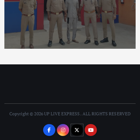
Copyright © 2026 UP LIVE EXPRESS . ALL RIGHTS RESERVED