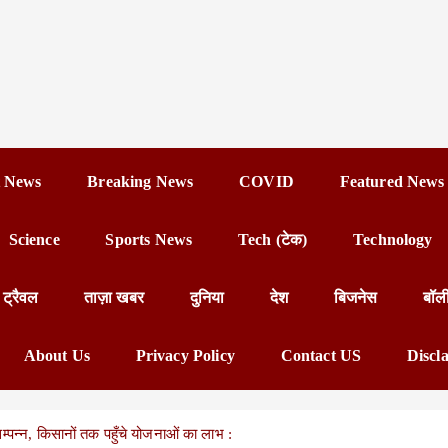
 News
Breaking News
COVID
Featured News
Science
Sports News
Tech (टेक)
Technology
ट्रैवल
ताज़ा खबर
दुनिया
देश
बिजनेस
बॉल
About Us
Privacy Policy
Contact US
Discl
सम्पन्न, किसानों तक पहुँचे योजनाओं का लाभ :