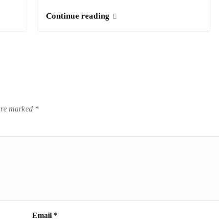
Continue reading
 are marked
*
Email
*