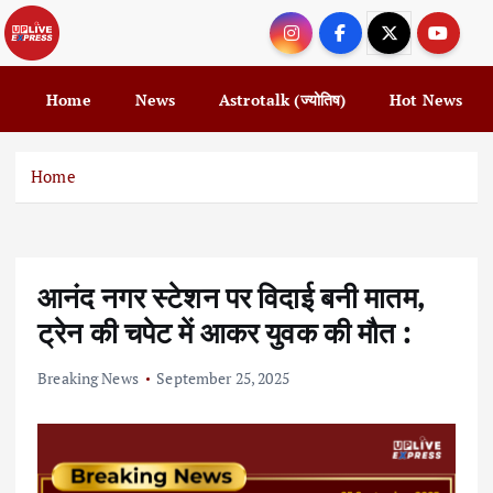
S
k
i
p
Home
News
Astrotalk (ज्योतिष)
Hot News
t
o
c
Home
o
n
t
e
आनंद नगर स्टेशन पर विदाई बनी मातम,
n
t
ट्रेन की चपेट में आकर युवक की मौत :
Breaking News
September 25, 2025