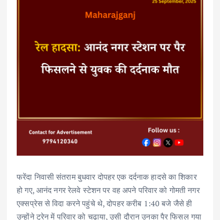
फरेंदा निवासी संतराम बुधवार दोपहर एक दर्दनाक हादसे का शिकार
हो गए, आनंद नगर रेलवे स्टेशन पर वह अपने परिवार को गोमती नगर
एक्सप्रेस से विदा करने पहुंचे थे, दोपहर करीब 1:40 बजे जैसे ही
उन्होंने ट्रेन में परिवार को चढ़ाया, उसी दौरान उनका पैर फिसल गया