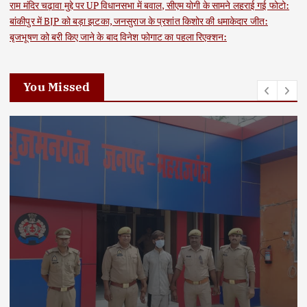
राम मंदिर चढ़ावा मुद्दे पर UP विधानसभा में बवाल, सीएम योगी के सामने लहराई गई फोटो:
बांकीपुर में BJP को बड़ा झटका, जनसुराज के प्रशांत किशोर की धमाकेदार जीत:
बृजभूषण को बरी किए जाने के बाद विनेश फोगाट का पहला रिएक्शन:
You Missed