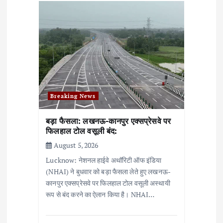
g
a
t
i
o
n
Breaking News
बड़ा फैसला: लखनऊ-कानपुर एक्सप्रेसवे पर
फिलहाल टोल वसूली बंद:
August 5, 2026
Lucknow: नेशनल हाईवे अथॉरिटी ऑफ इंडिया
(NHAI) ने बुधवार को बड़ा फैसला लेते हुए लखनऊ-
कानपुर एक्सप्रेसवे पर फिलहाल टोल वसूली अस्थायी
रूप से बंद करने का ऐलान किया है। NHAI…