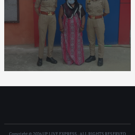
Copyright © 2026 UP LIVE EXPRESS . ALL RIGHTS RESERVED