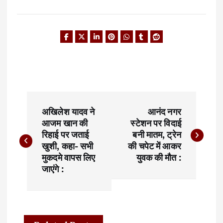
P
अखिलेश यादव ने
आनंद नगर
o
आजम खान की
स्टेशन पर विदाई
रिहाई पर जताई
बनी मातम, ट्रेन
s
खुशी, कहा- सभी
की चपेट में आकर
t
मुकदमे वापस लिए
युवक की मौत :
जाएंगे :
n
a
v