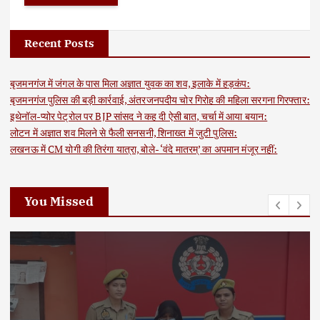
Recent Posts
बृजमनगंज में जंगल के पास मिला अज्ञात युवक का शव, इलाके में हड़कंप:
बृजमनगंज पुलिस की बड़ी कार्रवाई, अंतरजनपदीय चोर गिरोह की महिला सरगना गिरफ्तार:
इथेनॉल-प्योर पेट्रोल पर BJP सांसद ने कह दी ऐसी बात, चर्चा में आया बयान:
लोटन में अज्ञात शव मिलने से फैली सनसनी, शिनाख्त में जुटी पुलिस:
लखनऊ में CM योगी की तिरंगा यात्रा, बोले- ‘वंदे मातरम्’ का अपमान मंजूर नहीं:
You Missed