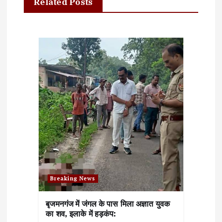
Related Posts
i
g
a
t
i
o
n
Breaking News
बृजमनगंज में जंगल के पास मिला अज्ञात युवक
का शव, इलाके में हड़कंप: