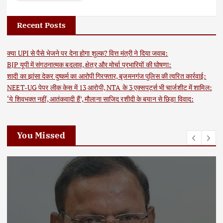
Recent Posts
क्या UPI से पैसे भेजने पर देना होगा शुल्क? वित्त मंत्री ने दिया जवाब:
BJP यूपी में संगठनात्मक बदलाव, क्षेत्र और मोर्चा प्रभारियों की घोषणा:
शादी का झांसा देकर दुष्कर्म का आरोपी गिरफ्तार, बृजमनगंज पुलिस की त्वरित कार्रवाई:
NEET-UG पेपर लीक केस में 13 आरोपी, NTA के 3 एक्सपर्ट्स भी चार्जशीट में शामिल:
‘ये शिवभक्त नहीं, आतंकवादी हैं’, मौलाना साजिद रशीदी के बयान से छिड़ा विवाद:
You Missed