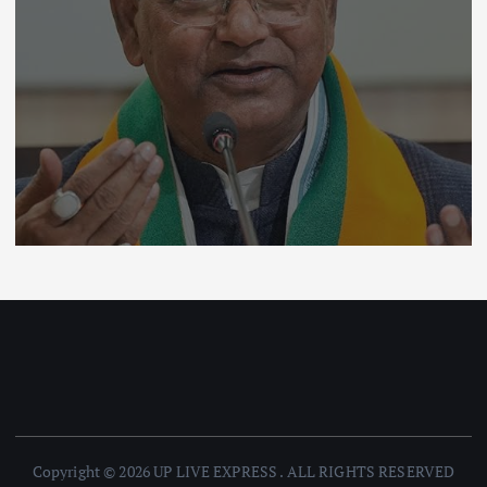
Copyright © 2026 UP LIVE EXPRESS . ALL RIGHTS RESERVED