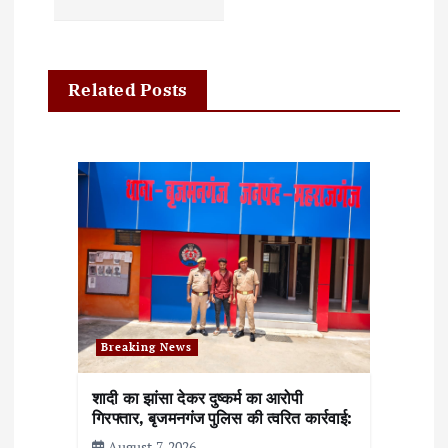
a
v
i
Related Posts
g
a
t
i
o
n
Breaking News
शादी का झांसा देकर दुष्कर्म का आरोपी
गिरफ्तार, बृजमनगंज पुलिस की त्वरित कार्रवाई:
August 7, 2026