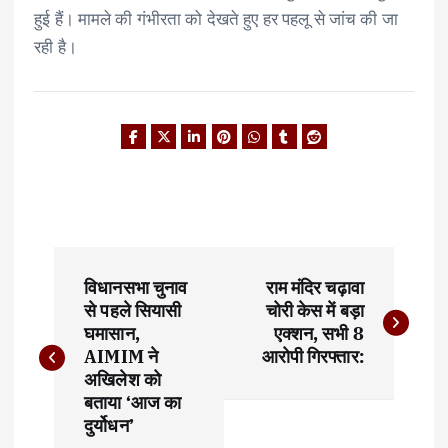
हुई हैं। मामले की गंभीरता को देखते हुए हर पहलू से जांच की जा
रही है।
P
विधानसभा चुनाव
राम मंदिर चढ़ावा
o
से पहले सियासी
चोरी केस में बड़ा
घमासान,
एक्शन, सभी 8
s
AIMIM ने
आरोपी गिरफ्तार:
t
अखिलेश को
बताया ‘आज का
n
दुर्योधन’