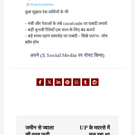
अपने (X Social Media पर पोस्ट किया)
P
जमीन से ज्वाला
UP के मदरसे में
o
की तरह फूटी
चल रहा था