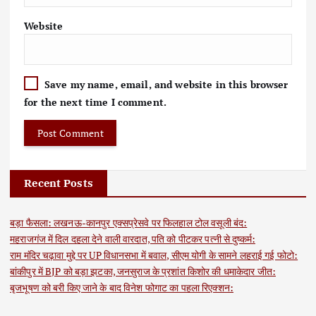
Website
Save my name, email, and website in this browser
for the next time I comment.
Recent Posts
बड़ा फैसला: लखनऊ-कानपुर एक्सप्रेसवे पर फिलहाल टोल वसूली बंद:
महराजगंज में दिल दहला देने वाली वारदात, पति को पीटकर पत्नी से दुष्कर्म:
राम मंदिर चढ़ावा मुद्दे पर UP विधानसभा में बवाल, सीएम योगी के सामने लहराई गई फोटो:
बांकीपुर में BJP को बड़ा झटका, जनसुराज के प्रशांत किशोर की धमाकेदार जीत:
बृजभूषण को बरी किए जाने के बाद विनेश फोगाट का पहला रिएक्शन: