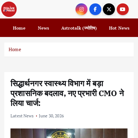
S
k
i
p
Home
News
Astrotalk (ज्योतिष)
Hot News
t
o
c
Home
o
n
t
e
सिद्धार्थनगर स्वास्थ्य विभाग में बड़ा
n
t
प्रशासनिक बदलाव, नए प्रभारी CMO ने
लिया चार्ज:
Latest News
June 30, 2026