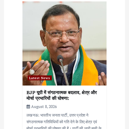
a
t
i
o
n
Latest News
BJP यूपी में संगठनात्मक बदलाव, क्षेत्र और
मोर्चा प्रभारियों की घोषणा:
August 8, 2026
लखनऊ: भारतीय जनता पार्टी, उत्तर प्रदेश ने
संगठनात्मक गतिविधियों को गति देने के लिए क्षेत्र एवं
मोर्चा प्रभारियों की घोषणा की है। पार्टी की जारी सूची के