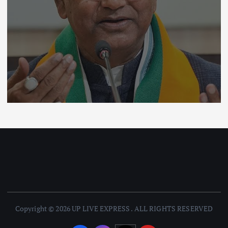
Copyright © 2026 UP LIVE EXPRESS . ALL RIGHTS RESERVED