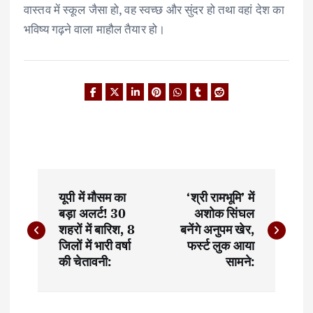
वास्तव में स्कूल जैसा हो, वह स्वच्छ और सुंदर हो तथा वहां देश का
भविष्य गढ़ने वाला माहौल तैयार हो।
P
यूपी में मौसम का
‘श्री रामभूमि’ में
o
बड़ा अलर्ट! 30
अशोक सिंघल
शहरों में बारिश, 8
बनेंगे अनुपम खेर,
s
जिलों में भारी वर्षा
फर्स्ट लुक आया
t
की चेतावनी:
सामने:
n