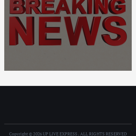
Copyright © 2026 UP LIVE EXPRESS . ALL RIGHTS RESERVED